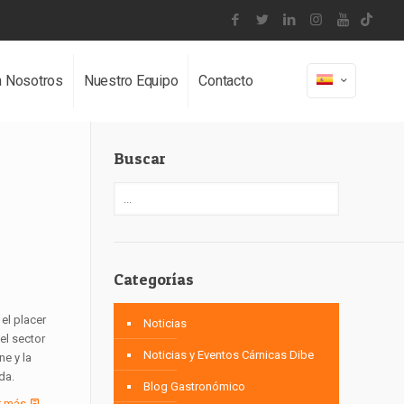
n Nosotros
Nuestro Equipo
Contacto
Buscar
Categorías
el placer
Noticias
el sector
Noticias y Eventos Cárnicas Dibe
ne y la
da.
Blog Gastronómico
r más