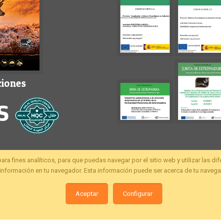
ciones
fines analíticos, para que puedas navegar por el sitio web y utilizar las di
nformación en tu navegador. Esta información puede ser acerca de tu navegac
Aceptar
Configurar