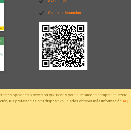
Aviso legal
Canal de denuncias
ferentes opciones o servicios que tiene y para que puedas compartir nuestro
ión, tus preferencias o tu dispositivo. Puedes obtener más información
AQU