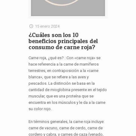
15 enero 2024
¿Cuáles son los 10
beneficios principales del
consumo de carne roja?
Carne roja, ¿qué es? : Con «carne roja» se
hace referencia a la carne de mamíferos
terrestres, en contraposición a la «carne
blanca», que se refiere a las aves y
pescados. La distinción se basa en la
cantidad de mioglobina presente en el tejido
muscular, que es una proteína que se
encuentra en los músculos y le da a la carne
su color rojo.
En términos generales, la carne roja incluye:
carne de vacuno, carne de cerdo, carne de
cordero y cabra, y carnes de caza (venado,