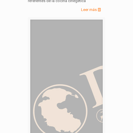
referentes de la cocina cinegética
Leer más