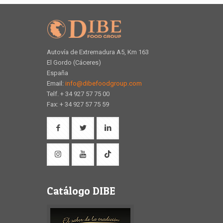
Autovía de Extremadura A5, Km 163
El Gordo (Cáceres)
España
Email:
info@dibefoodgroup.com
Telf. + 34 927 57 75 00
Fax: + 34 927 57 75 59
Catálogo DIBE