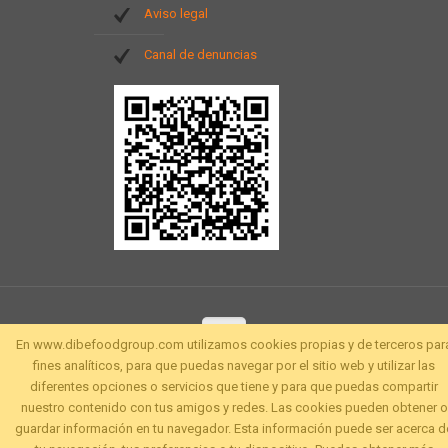
Aviso legal
Canal de denuncias
En www.dibefoodgroup.com utilizamos cookies propias y de terceros par
fines analíticos, para que puedas navegar por el sitio web y utilizar las
diferentes opciones o servicios que tiene y para que puedas compartir
nuestro contenido con tus amigos y redes. Las cookies pueden obtener o
guardar información en tu navegador. Esta información puede ser acerca d