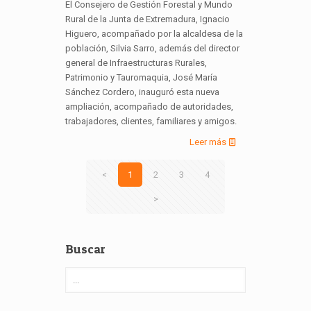
El Consejero de Gestión Forestal y Mundo
Rural de la Junta de Extremadura, Ignacio
Higuero, acompañado por la alcaldesa de la
población, Silvia Sarro, además del director
general de Infraestructuras Rurales,
Patrimonio y Tauromaquia, José María
Sánchez Cordero, inauguró esta nueva
ampliación, acompañado de autoridades,
trabajadores, clientes, familiares y amigos.
Leer más
<
1
2
3
4
>
Buscar