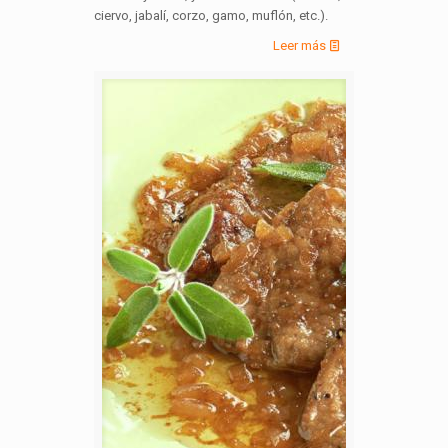
ciervo, jabalí, corzo, gamo, muflón, etc.).
Leer más