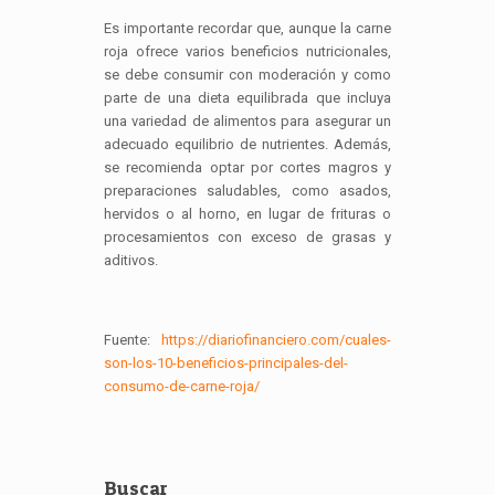
Es importante recordar que, aunque la carne
roja ofrece varios beneficios nutricionales,
se debe consumir con moderación y como
parte de una dieta equilibrada que incluya
una variedad de alimentos para asegurar un
adecuado equilibrio de nutrientes. Además,
se recomienda optar por cortes magros y
preparaciones saludables, como asados,
hervidos o al horno, en lugar de frituras o
procesamientos con exceso de grasas y
aditivos.
Fuente:
https://diariofinanciero.com/cuales-
son-los-10-beneficios-principales-del-
consumo-de-carne-roja/
Buscar