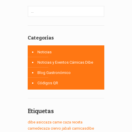
Categorías
Noticias
Noticias y Eventos Cárnicas Dibe
Blog Gastronómico
Códigos QR
Etiquetas
dibe
asiccaza
carne
caza
receta
carnedecaza
ciervo
jabali
carnicasdibe