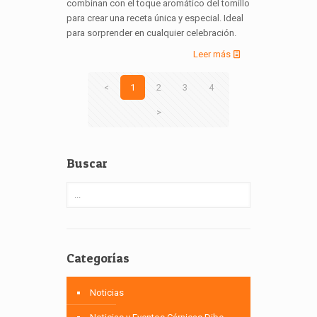
combinan con el toque aromático del tomillo
para crear una receta única y especial. Ideal
para sorprender en cualquier celebración.
Leer más
<
1
2
3
4
>
Buscar
Categorías
Noticias