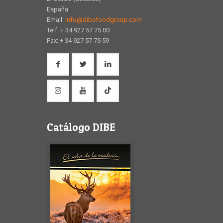
España
Email:
info@dibefoodgroup.com
Telf. + 34 927 57 75 00
Fax: + 34 927 57 75 59
Catálogo DIBE