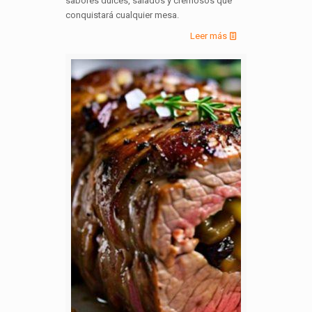
sabores dulces, salados y cremosos que
conquistará cualquier mesa.
Leer más