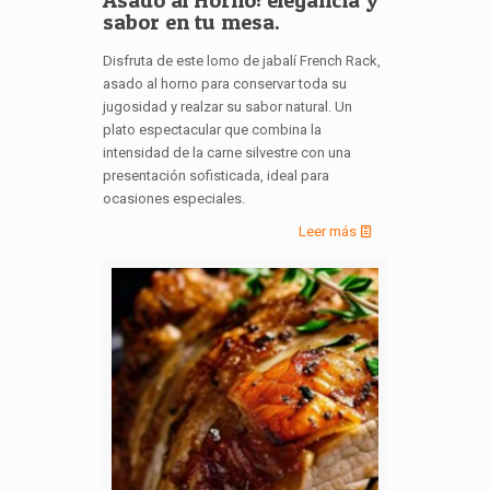
Asado al Horno: elegancia y
sabor en tu mesa.
Disfruta de este lomo de jabalí French Rack,
asado al horno para conservar toda su
jugosidad y realzar su sabor natural. Un
plato espectacular que combina la
intensidad de la carne silvestre con una
presentación sofisticada, ideal para
ocasiones especiales.
Leer más