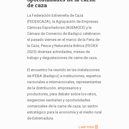
de caza
La Federación Extremeña de Caza
(FEDEXCAZA), la Agrupación de Empresas
Cárnicas Exportadoras (AGEMCEX) y la
Cámara de Comercio de Badajoz celebraron
el pasado viernes en el marco de la Feria de
la Caza, Pesca y Naturaleza Ibérica (FECIEX
2025) diversas actividades, mesas de
trabajo y degustaciones de carne de caza.
El encuentro ha reunido en las instalaciones
de IFEBA (Badajoz) a instituciones, expertos
nacionales e internacionales, representantes
de la distribución, empresarios y
productores, para debatir sobre los retos,
exigencias sanitarias y oportunidades
comerciales de la carne de caza, un sector
estratégico para la economía y el medio rural
de Extremadura.
Leer más