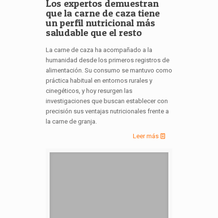
Los expertos demuestran
que la carne de caza tiene
un perfil nutricional más
saludable que el resto
La carne de caza ha acompañado a la
humanidad desde los primeros registros de
alimentación. Su consumo se mantuvo como
práctica habitual en entornos rurales y
cinegéticos, y hoy resurgen las
investigaciones que buscan establecer con
precisión sus ventajas nutricionales frente a
la carne de granja.
Leer más