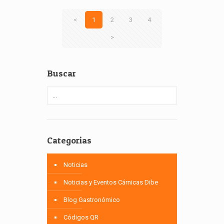
<
1
2
3
4
>
Buscar
Categorías
Noticias
Noticias y Eventos Cárnicas Dibe
Blog Gastronómico
Códigos QR