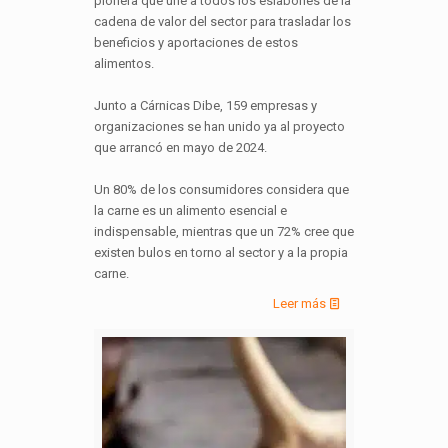
pionera que une a todos los eslabones de la
cadena de valor del sector para trasladar los
beneficios y aportaciones de estos
alimentos.
Junto a Cárnicas Dibe, 159 empresas y
organizaciones se han unido ya al proyecto
que arrancó en mayo de 2024.
Un 80% de los consumidores considera que
la carne es un alimento esencial e
indispensable, mientras que un 72% cree que
existen bulos en torno al sector y a la propia
carne.
Leer más