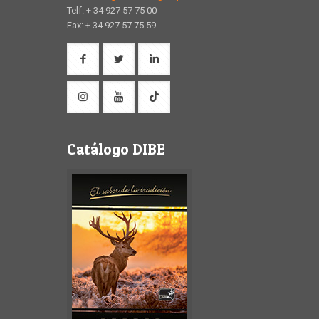
Telf. + 34 927 57 75 00
Fax: + 34 927 57 75 59
Catálogo DIBE