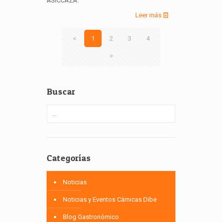
ASICCAZA.
Leer más
<
1
2
3
4
>
Buscar
Categorías
Noticias
Noticias y Eventos Cárnicas Dibe
Blog Gastronómico