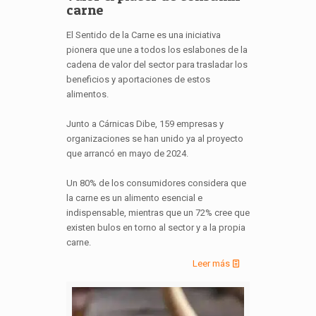
carne
El Sentido de la Carne es una iniciativa
pionera que une a todos los eslabones de la
cadena de valor del sector para trasladar los
beneficios y aportaciones de estos
alimentos.
Junto a Cárnicas Dibe, 159 empresas y
organizaciones se han unido ya al proyecto
que arrancó en mayo de 2024.
Un 80% de los consumidores considera que
la carne es un alimento esencial e
indispensable, mientras que un 72% cree que
existen bulos en torno al sector y a la propia
carne.
Leer más