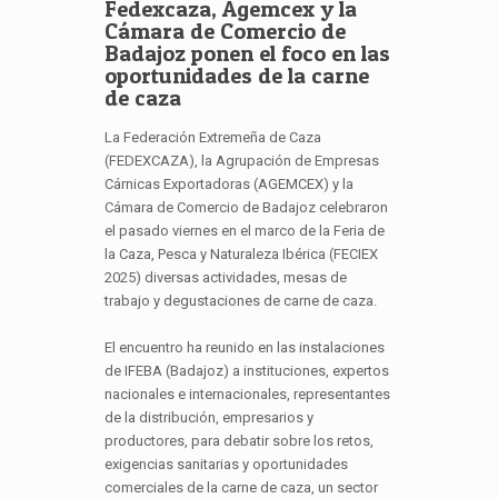
Fedexcaza, Agemcex y la
Cámara de Comercio de
Badajoz ponen el foco en las
oportunidades de la carne
de caza
La Federación Extremeña de Caza
(FEDEXCAZA), la Agrupación de Empresas
Cárnicas Exportadoras (AGEMCEX) y la
Cámara de Comercio de Badajoz celebraron
el pasado viernes en el marco de la Feria de
la Caza, Pesca y Naturaleza Ibérica (FECIEX
2025) diversas actividades, mesas de
trabajo y degustaciones de carne de caza.
El encuentro ha reunido en las instalaciones
de IFEBA (Badajoz) a instituciones, expertos
nacionales e internacionales, representantes
de la distribución, empresarios y
productores, para debatir sobre los retos,
exigencias sanitarias y oportunidades
comerciales de la carne de caza, un sector