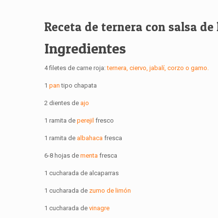
Receta de ternera con salsa de
Ingredientes
4 filetes de carne roja:
ternera, ciervo, jabalí, corzo o gamo.
1
pan
tipo chapata
2 dientes de
ajo
1 ramita de
perejil
fresco
1 ramita de
albahaca
fresca
6-8 hojas de
menta
fresca
1 cucharada de alcaparras
1 cucharada de
zumo de limón
1 cucharada de
vinagre