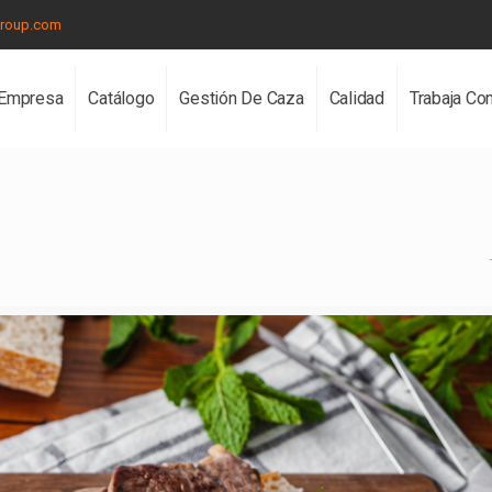
group.com
Empresa
Catálogo
Gestión De Caza
Calidad
Trabaja Co