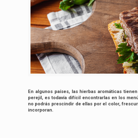
En algunos países, las hierbas aromáticas tiene
perejil, es todavía difícil encontrarlas en los m
no podrás prescindir de ellas por el color, frescu
incorporan.