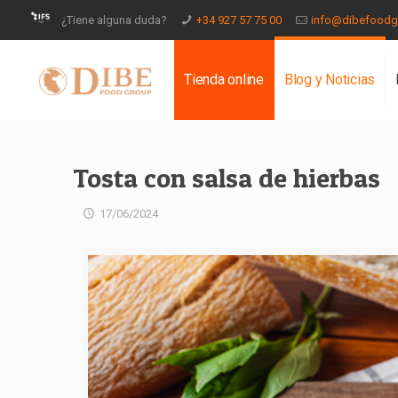
¿Tiene alguna duda?
+34 927 57 75 00
info@dibefood
Tienda online
Blog y Noticias
Tosta con salsa de hierbas
17/06/2024