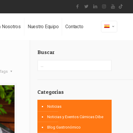
n Nosotros
Nuestro Equipo
Contacto
Buscar
Tags
Categorías
Noticias
Noticias y Eventos Cárnicas Dibe
Blog Gastronómico