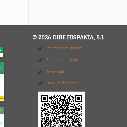
© 2026 DIBE HISPANIA, S.L.
Política de privacidad
Política de cookies
Aviso legal
Canal de denuncias