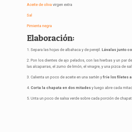
Aceite de oliva
virgen extra
Sal
Pimienta negra
Elaboración:
1. Separa las hojas de albahaca y de perejil.
Lávalas junto co
2. Pon los dientes de ajo pelados, con las hierbas y un par d
las alcaparras, el zumo de limón, el vinagre, y una pizca de sal
3. Calienta un poco de aceite en una sartén y
fríe los filetes
4.
Corta la chapata en dos mitades
y luego abre cada mita
5. Unta un poco de salsa verde sobre cada porción de chapat