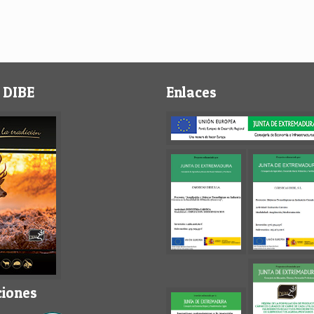
 DIBE
Enlaces
ciones