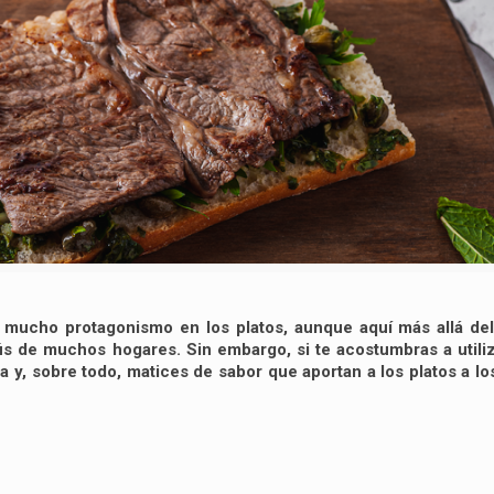
n mucho protagonismo en los platos, aunque aquí más allá del
enús de muchos hogares. Sin embargo, si te acostumbras a utiliz
ra y, sobre todo, matices de sabor que aportan a los platos a l