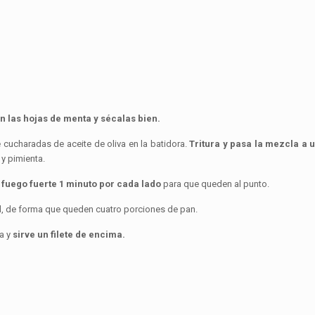
n las hojas de menta y sécalas bien.
e cucharadas de aceite de oliva en la batidora.
Tritura y pasa la mezcla a 
 y pimienta.
 a fuego fuerte 1 minuto por cada lado
para que queden al punto.
d, de forma que queden cuatro porciones de pan.
a y
sirve un filete de encima.