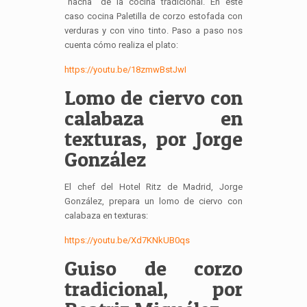
“hacha” de la cocina tradicional. En este
caso cocina Paletilla de corzo estofada con
verduras y con vino tinto. Paso a paso nos
cuenta cómo realiza el plato:
https://youtu.be/18zmwBstJwI
Lomo de ciervo con
calabaza en
texturas, por Jorge
González
El chef del Hotel Ritz de Madrid, Jorge
González, prepara un lomo de ciervo con
calabaza en texturas:
https://youtu.be/Xd7KNkUB0qs
Guiso de corzo
tradicional, por