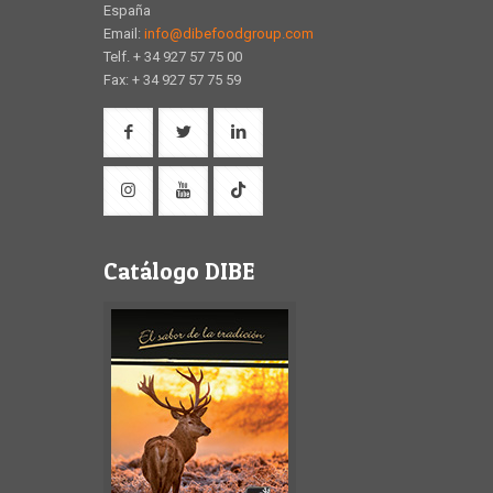
España
Email:
info@dibefoodgroup.com
Telf. + 34 927 57 75 00
Fax: + 34 927 57 75 59
Catálogo DIBE