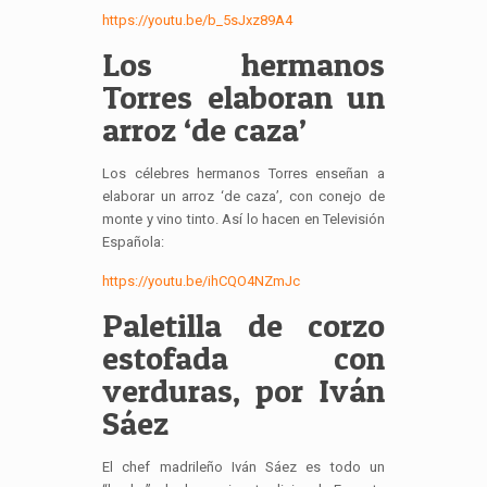
https://youtu.be/b_5sJxz89A4
Los hermanos
Torres elaboran un
arroz ‘de caza’
Los célebres hermanos Torres enseñan a
elaborar un arroz ‘de caza’, con conejo de
monte y vino tinto. Así lo hacen en Televisión
Española:
https://youtu.be/ihCQO4NZmJc
Paletilla de corzo
estofada con
verduras, por Iván
Sáez
El chef madrileño Iván Sáez es todo un