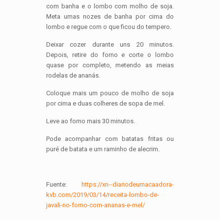
com banha e o lombo com molho de soja.
Meta umas nozes de banha por cima do
lombo e regue com o que ficou do tempero.
Deixar cozer durante uns 20 minutos.
Depois, retire do forno e corte o lombo
quase por completo, metendo as meias
rodelas de ananás.
Coloque mais um pouco de molho de soja
por cima e duas colheres de sopa de mel.
Leve ao forno mais 30 minutos.
Pode acompanhar com batatas fritas ou
puré de batata e um raminho de alecrim.
Fuente:
https://xn--diariodeumacaadora-
kvb.com/2019/03/14/receita-lombo-de-
javali-no-forno-com-ananas-e-mel/