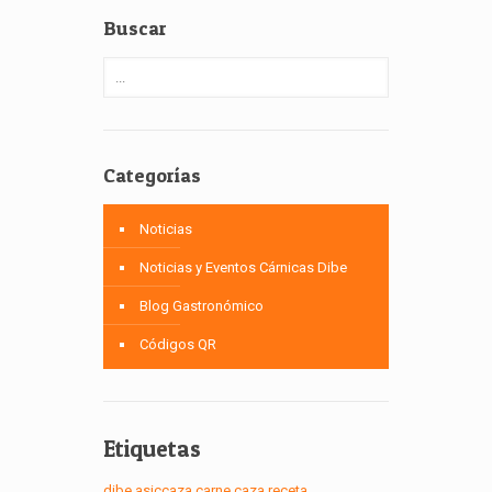
Buscar
Categorías
Noticias
Noticias y Eventos Cárnicas Dibe
Blog Gastronómico
Códigos QR
Etiquetas
dibe
asiccaza
carne
caza
receta