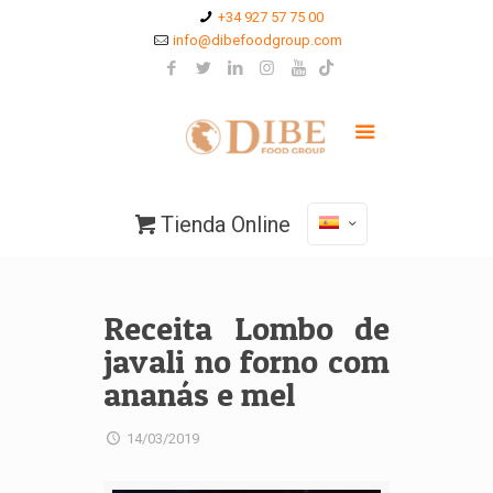
+34 927 57 75 00
info@dibefoodgroup.com
Tienda Online
Receita Lombo de
javali no forno com
ananás e mel
14/03/2019