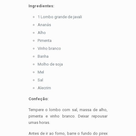
Ingredientes:
1 Lombo grande de javali
Ananás
Alho
Pimenta
Vinho branco
Banha
Molho de soja
Mel
Sal
Alecrim
Confeção:
Tempere o lombo com sal, massa de alho,
pimenta e vinho branco. Deixar repousar
umas horas.
Antes de ir ao forno, barre o fundo do pirex