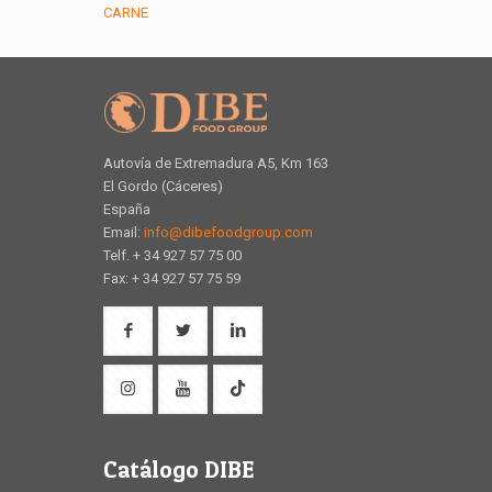
CARNE
Autovía de Extremadura A5, Km 163
El Gordo (Cáceres)
España
Email:
info@dibefoodgroup.com
Telf. + 34 927 57 75 00
Fax: + 34 927 57 75 59
Catálogo DIBE