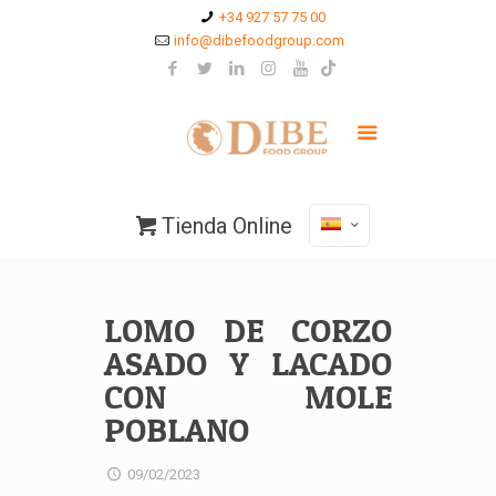
+34 927 57 75 00
info@dibefoodgroup.com
Tienda Online
LOMO DE CORZO
ASADO Y LACADO
CON MOLE
POBLANO
09/02/2023