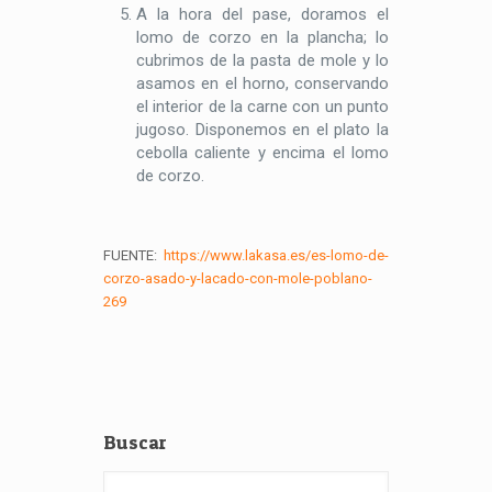
A la hora del pase, doramos el
lomo de corzo en la plancha; lo
cubrimos de la pasta de mole y lo
asamos en el horno, conservando
el interior de la carne con un punto
jugoso. Disponemos en el plato la
cebolla caliente y encima el lomo
de corzo.
FUENTE:
https://www.lakasa.es/es-lomo-de-
corzo-asado-y-lacado-con-mole-poblano-
269
Buscar