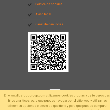
Política de cookies
Aviso legal
Canal de denuncias
En www.dibefoodgroup.com utilizamos cookies propias y de terceros par
fines analíticos, para que puedas navegar por el sitio web y utilizar las
diferentes opciones o servicios que tiene y para que puedas compartir