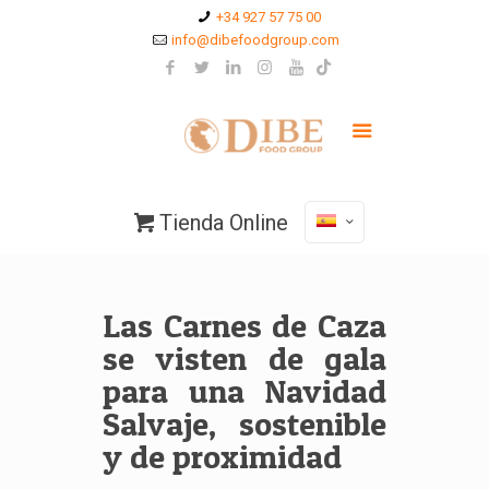
+34 927 57 75 00
info@dibefoodgroup.com
Tienda Online
Las Carnes de Caza
se visten de gala
para una Navidad
Salvaje, sostenible
y de proximidad