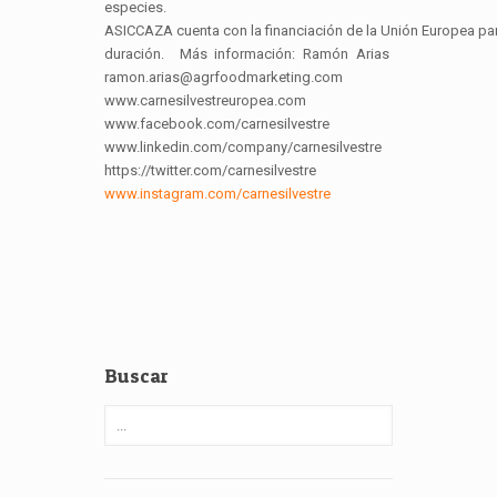
especies.
ASICCAZA cuenta con la financiación de la Unión Europea para
duración. Más información: Ramón Arias
ramon.arias@agrfoodmarketing.com
www.carnesilvestreuropea.com
www.facebook.com/carnesilvestre
www.linkedin.com/company/carnesilvestre
https://twitter.com/carnesilvestre
www.instagram.com/carnesilvestre
Buscar