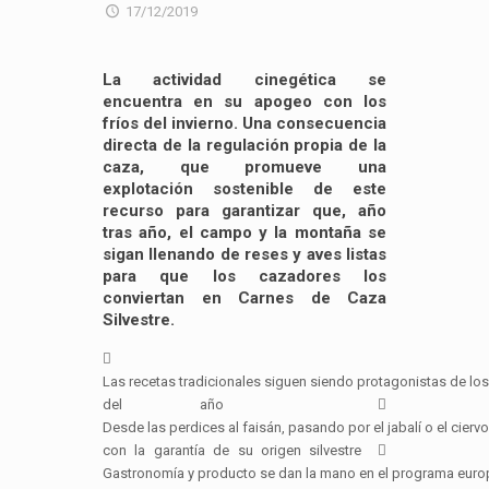
17/12/2019
La actividad cinegética se
encuentra en su apogeo con los
fríos del invierno. Una consecuencia
directa de la regulación propia de la
caza, que promueve una
explotación sostenible de este
recurso para garantizar que, año
tras año, el campo y la montaña se
sigan llenando de reses y aves listas
para que los cazadores los
conviertan en Carnes de Caza
Silvestre.

Las recetas tradicionales siguen siendo protagonistas de l
del año 
Desde las perdices al faisán, pasando por el jabalí o el cier
con la garantía de su origen silvestre 
Gastronomía y producto se dan la mano en el programa eur