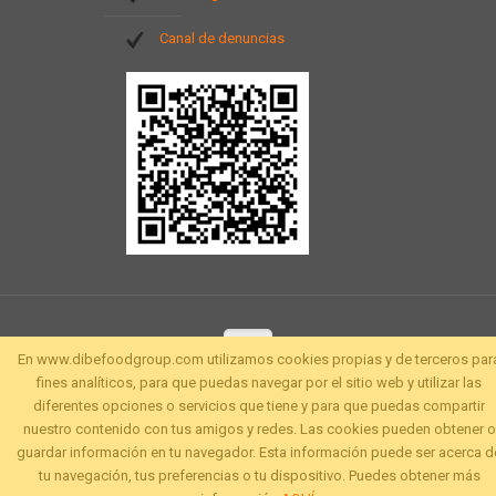
Canal de denuncias
En www.dibefoodgroup.com utilizamos cookies propias y de terceros par
fines analíticos, para que puedas navegar por el sitio web y utilizar las
diferentes opciones o servicios que tiene y para que puedas compartir
nuestro contenido con tus amigos y redes. Las cookies pueden obtener o
guardar información en tu navegador. Esta información puede ser acerca d
tu navegación, tus preferencias o tu dispositivo. Puedes obtener más