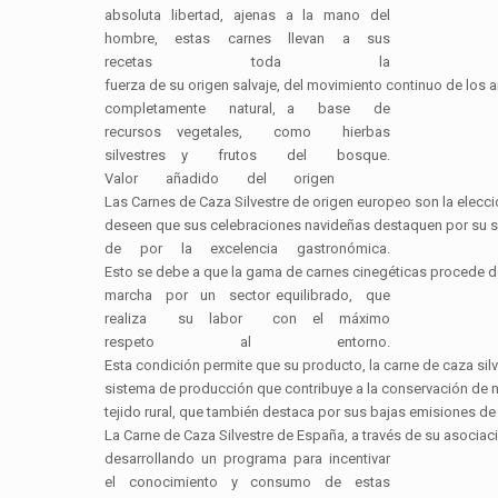
absoluta libertad, ajenas a la mano del
hombre, estas carnes llevan a sus
recetas toda la
fuerza de su origen salvaje, del movimiento continuo de los 
completamente natural, a base de
recursos vegetales, como hierbas
silvestres y frutos del bosque.
Valor añadido del origen
Las Carnes de Caza Silvestre de origen europeo son la elecc
deseen que sus celebraciones navideñas destaquen por su s
de por la excelencia gastronómica.
Esto se debe a que la gama de carnes cinegéticas procede de
marcha por un sector equilibrado, que
realiza su labor con el máximo
respeto al entorno.
Esta condición permite que su producto, la carne de caza sil
sistema de producción que contribuye a la conservación de n
tejido rural, que también destaca por sus bajas emisiones d
La Carne de Caza Silvestre de España, a través de su asociaci
desarrollando un programa para incentivar
el conocimiento y consumo de estas