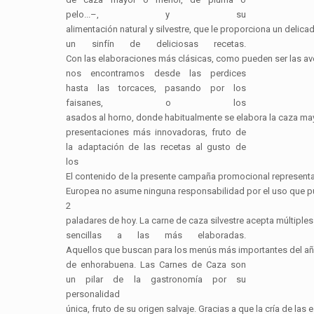
pelo...–, y su
alimentación natural y silvestre, que le proporciona un delica
un sinfín de deliciosas recetas.
Con las elaboraciones más clásicas, como pueden ser las av
nos encontramos desde las perdices
hasta las torcaces, pasando por los
faisanes, o los
asados al horno, donde habitualmente se elabora la caza may
presentaciones más innovadoras, fruto de
la adaptación de las recetas al gusto de
los
El contenido de la presente campaña promocional representa
Europea no asume ninguna responsabilidad por el uso que pu
2
paladares de hoy. La carne de caza silvestre acepta múltipl
sencillas a las más elaboradas.
Aquellos que buscan para los menús más importantes del a
de enhorabuena. Las Carnes de Caza son
un pilar de la gastronomía por su
personalidad
única, fruto de su origen salvaje. Gracias a que la cría de las