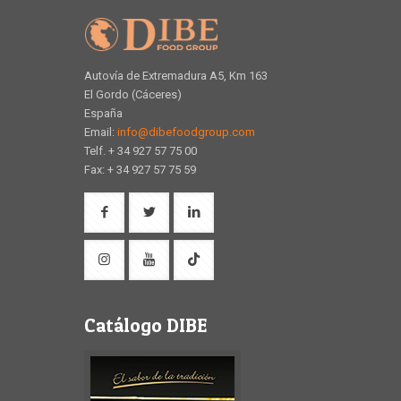
Autovía de Extremadura A5, Km 163
El Gordo (Cáceres)
España
Email:
info@dibefoodgroup.com
Telf. + 34 927 57 75 00
Fax: + 34 927 57 75 59
Catálogo DIBE