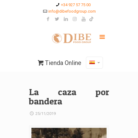
+34 927 57 75 00
info@dibefoodgroup.com
Tienda Online
La caza por
bandera
25/11/2019