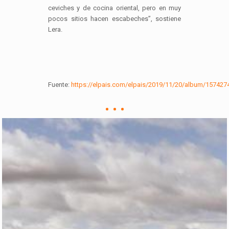
ceviches y de cocina oriental, pero en muy
pocos sitios hacen escabeches”, sostiene
Lera.
Fuente:
https://elpais.com/elpais/2019/11/20/album/157427