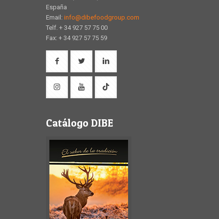
España
Email:
info@dibefoodgroup.com
Telf. + 34 927 57 75 00
Fax: + 34 927 57 75 59
Catálogo DIBE