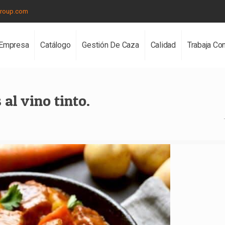
group.com
Empresa
Catálogo
Gestión De Caza
Calidad
Trabaja Co
 al vino tinto.