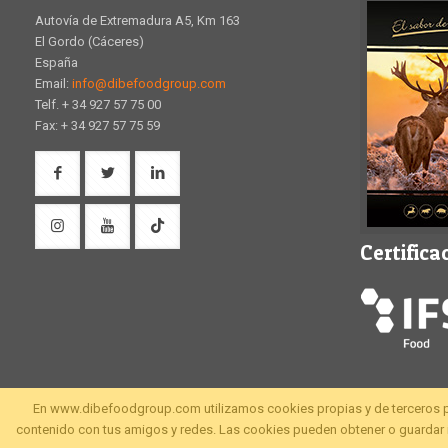
Autovía de Extremadura A5, Km 163
El Gordo (Cáceres)
España
Email:
info@dibefoodgroup.com
Telf. + 34 927 57 75 00
Fax: + 34 927 57 75 59
Certifica
En www.dibefoodgroup.com utilizamos cookies propias y de terceros para 
contenido con tus amigos y redes. Las cookies pueden obtener o guardar i