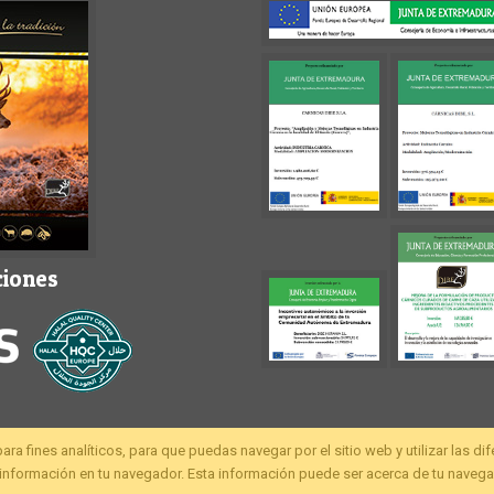
ciones
fines analíticos, para que puedas navegar por el sitio web y utilizar las di
nformación en tu navegador. Esta información puede ser acerca de tu navegac