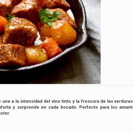
 une a la intensidad del vino tinto y la frescura de las verdura
onforta y sorprende en cada bocado. Perfecto para los amant
cter.