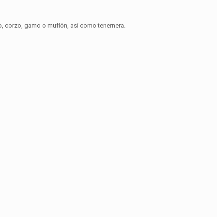
rvo, corzo, gamo o muflón, así como tenernera.