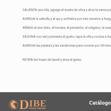
CALIENTA una olla, agrega el aceite de oliva y dora la carne p
AGREGA la cebolla y el ajo y sofríelos por tres minutos a fue
AÑADE el vino tinto, el tomate, el pimentón, el orégano, la n
SAZONA con sal y pimienta al gusto, tapa la olla y cocina a f
AGREGA las patatas y las zanahorias para cocinar por 30 min
RETIRA las hojas de laurel y sirve el guiso.
Catálogo