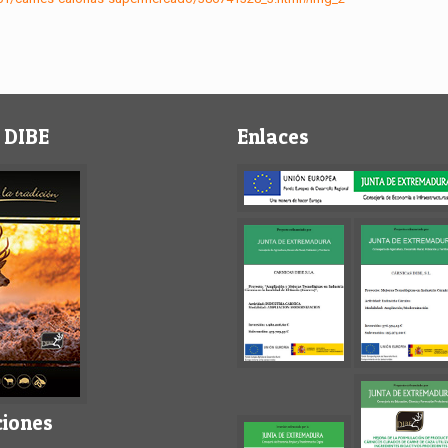
 DIBE
Enlaces
ciones