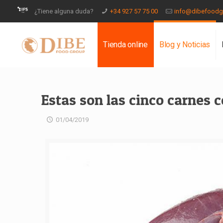
¿Tiene alguna duda?
+34 927 57 75 00
info@dibefood
Tienda online
Blog y Noticias
Estas son las cinco carnes
01/04/2019