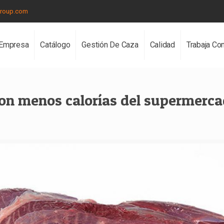
group.com
Empresa
Catálogo
Gestión De Caza
Calidad
Trabaja Co
 con menos calorías del supermerc