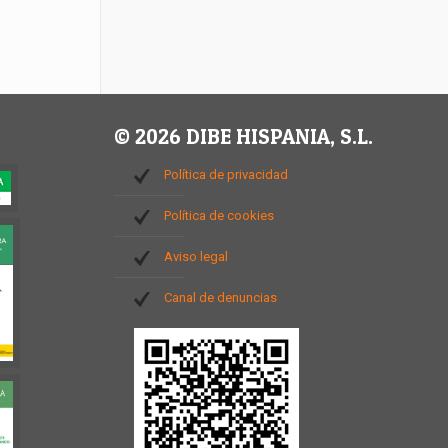
© 2026 DIBE HISPANIA, S.L.
Política de privacidad
Política de cookies
Aviso legal
Canal de denuncias