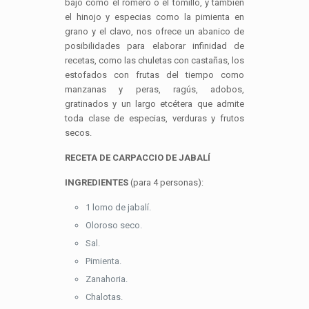
bajo como el romero o el tomillo, y también
el hinojo y especias como la pimienta en
grano y el clavo, nos ofrece un abanico de
posibilidades para elaborar infinidad de
recetas, como las chuletas con castañas, los
estofados con frutas del tiempo como
manzanas y peras, ragús, adobos,
gratinados y un largo etcétera que admite
toda clase de especias, verduras y frutos
secos.
RECETA DE CARPACCIO DE JABALÍ
INGREDIENTES
(para 4 personas):
1 lomo de jabalí.
Oloroso seco.
Sal.
Pimienta.
Zanahoria.
Chalotas.