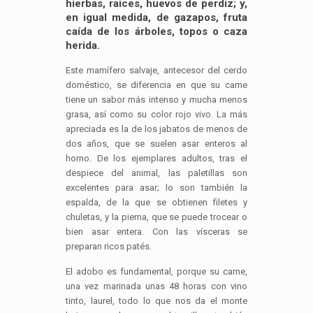
hierbas, raíces, huevos de perdiz; y,
en igual medida, de gazapos, fruta
caída de los árboles, topos o caza
herida.
Este mamífero salvaje, antecesor del cerdo
doméstico, se diferencia en que su carne
tiene un sabor más intenso y mucha menos
grasa, así como su color rojo vivo. La más
apreciada es la de los jabatos de menos de
dos años, que se suelen asar enteros al
horno. De los ejemplares adultos, tras el
despiece del animal, las paletillas son
excelentes para asar; lo son también la
espalda, de la que se obtienen filetes y
chuletas, y la pierna, que se puede trocear o
bien asar entera. Con las vísceras se
preparan ricos patés.
El adobo es fundamental, porque su carne,
una vez marinada unas 48 horas con vino
tinto, laurel, todo lo que nos da el monte