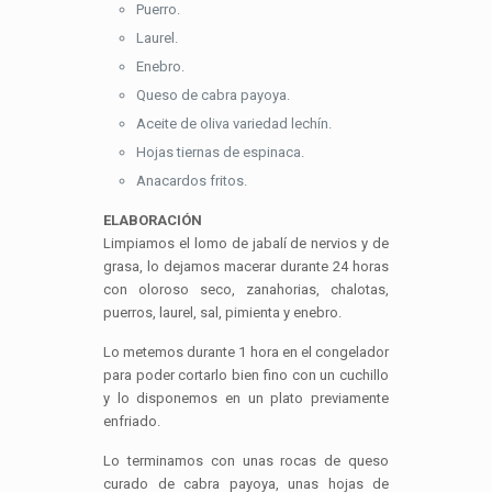
Puerro.
Laurel.
Enebro.
Queso de cabra payoya.
Aceite de oliva variedad lechín.
Hojas tiernas de espinaca.
Anacardos fritos.
ELABORACIÓN
Limpiamos el lomo de jabalí de nervios y de
grasa, lo dejamos macerar durante 24 horas
con oloroso seco, zanahorias, chalotas,
puerros, laurel, sal, pimienta y enebro.
Lo metemos durante 1 hora en el congelador
para poder cortarlo bien fino con un cuchillo
y lo disponemos en un plato previamente
enfriado.
Lo terminamos con unas rocas de queso
curado de cabra payoya, unas hojas de