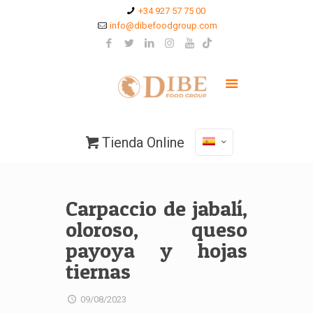
+34 927 57 75 00
info@dibefoodgroup.com
Tienda Online
Carpaccio de jabalí,
oloroso, queso
payoya y hojas
tiernas
09/08/2023