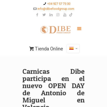
+34 927 57 75 00
info@dibefoodgroup.com
Tienda Online
Carnicas Dibe
participa en el
nuevo OPEN DAY
de Antonio de
Miguel en