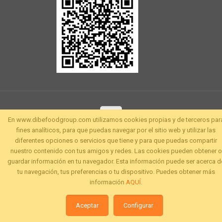
En www.dibefoodgroup.com utilizamos cookies propias y de terceros par
fines analíticos, para que puedas navegar por el sitio web y utilizar las
diferentes opciones o servicios que tiene y para que puedas compartir
nuestro contenido con tus amigos y redes. Las cookies pueden obtener o
guardar información en tu navegador. Esta información puede ser acerca d
tu navegación, tus preferencias o tu dispositivo. Puedes obtener más
información
AQUÍ
.
Aceptar
Configurar
Desarrollado por