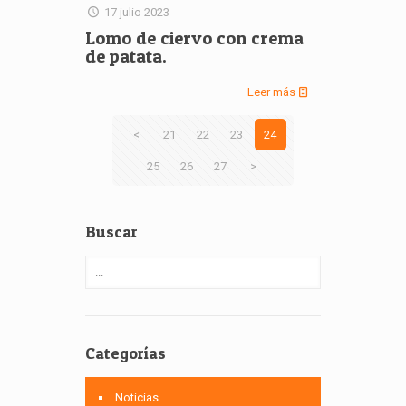
17 julio 2023
Lomo de ciervo con crema
de patata.
Leer más
<
21
22
23
24
25
26
27
>
Buscar
Categorías
Noticias