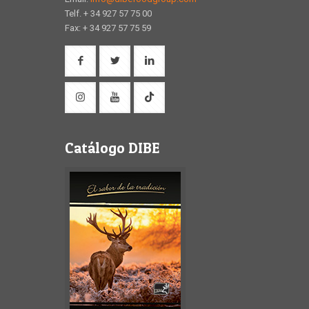
Telf. + 34 927 57 75 00
Fax: + 34 927 57 75 59
Catálogo DIBE