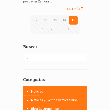
por Javier Zamorano.
Leer más
<
12
13
14
15
16
17
18
>
Buscar
Categorías
Noticias
Noticias y Eventos Cárnicas Dibe
Blog Gastronómico