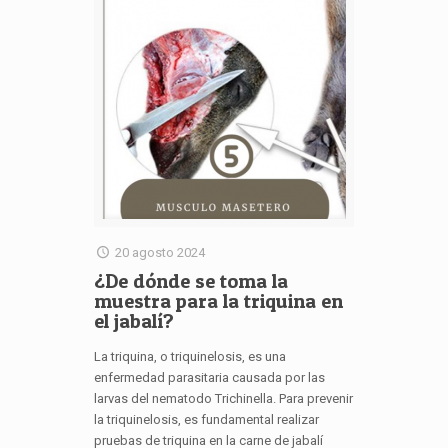
20 agosto 2024
¿De dónde se toma la
muestra para la triquina en
el jabalí?
La triquina, o triquinelosis, es una
enfermedad parasitaria causada por las
larvas del nematodo Trichinella. Para prevenir
la triquinelosis, es fundamental realizar
pruebas de triquina en la carne de jabalí