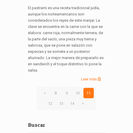
El pastrami es una receta tradicional judía,
aunque los norteamericanos son
considerados los reyes de este manjar. La
clave se encuentra en la carne con la que se
elabora: carne roja, normalmente ternera, de
la parte del vacío, una pieza muy tierna y
sabrosa, que se pone en salazón con
especias y se somete a un posterior
ahumado. La mejor manera de prepararlo es
en sandwich y el toque distintivo lo pone la
salsa.
Leer más
<
8
9
10
11
12
13
14
>
Buscar