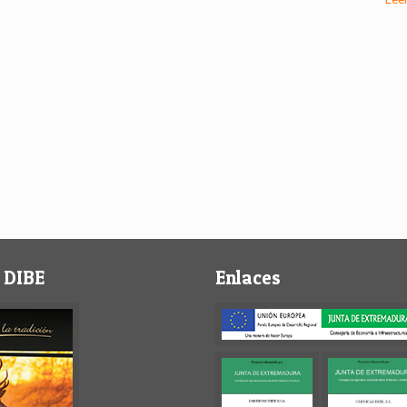
 DIBE
Enlaces