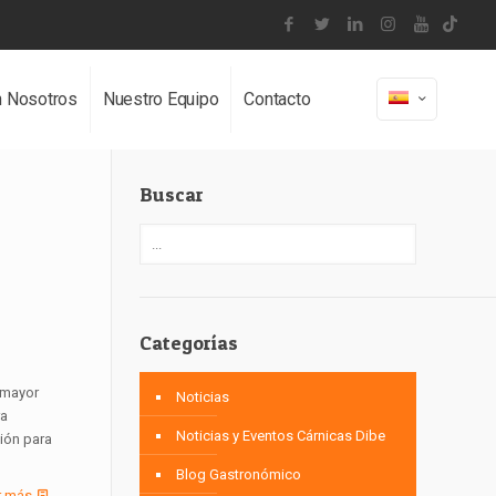
n Nosotros
Nuestro Equipo
Contacto
Buscar
Categorías
 mayor
Noticias
ra
Noticias y Eventos Cárnicas Dibe
ción para
Blog Gastronómico
r más