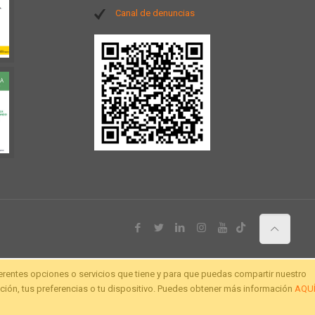
Canal de denuncias
ferentes opciones o servicios que tiene y para que puedas compartir nuestro
ión, tus preferencias o tu dispositivo. Puedes obtener más información
AQU