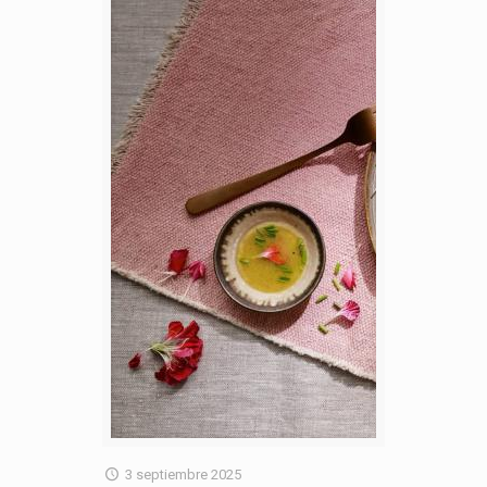
3 septiembre 2025