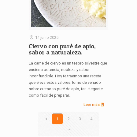
14 junio 2025
Ciervo con puré de apio,
sabor a naturaleza.
La carne de ciervo es un tesoro silvestre que
encierra potencia, nobleza y sabor
inconfundible. Hoy te traemos una receta
que eleva estos valores: lomo de venado
sobre cremoso puré de apio, tan elegante
como fácil de preparar.
Leer más
<
1
2
3
4
>