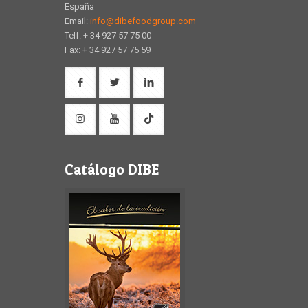
España
Email:
info@dibefoodgroup.com
Telf. + 34 927 57 75 00
Fax: + 34 927 57 75 59
Catálogo DIBE