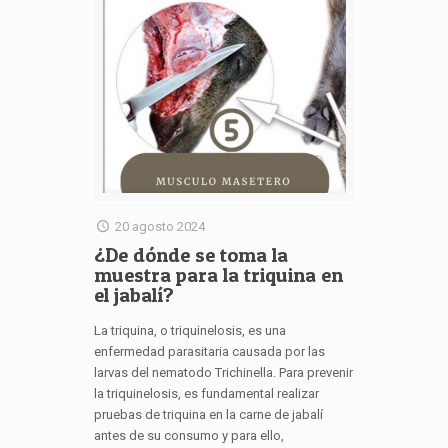
20 agosto 2024
¿De dónde se toma la
muestra para la triquina en
el jabalí?
La triquina, o triquinelosis, es una
enfermedad parasitaria causada por las
larvas del nematodo Trichinella. Para prevenir
la triquinelosis, es fundamental realizar
pruebas de triquina en la carne de jabalí
antes de su consumo y para ello,