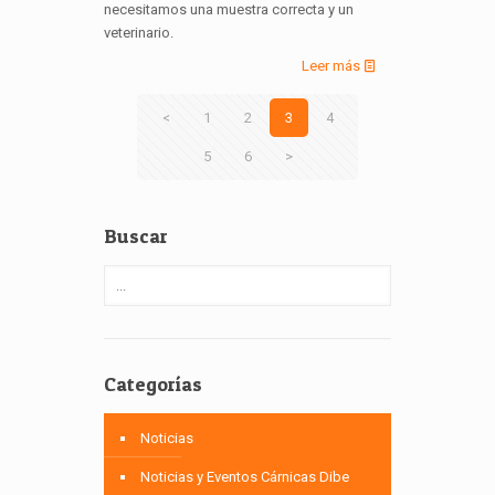
necesitamos una muestra correcta y un
veterinario.
Leer más
<
1
2
3
4
5
6
>
Buscar
Categorías
Noticias
Noticias y Eventos Cárnicas Dibe