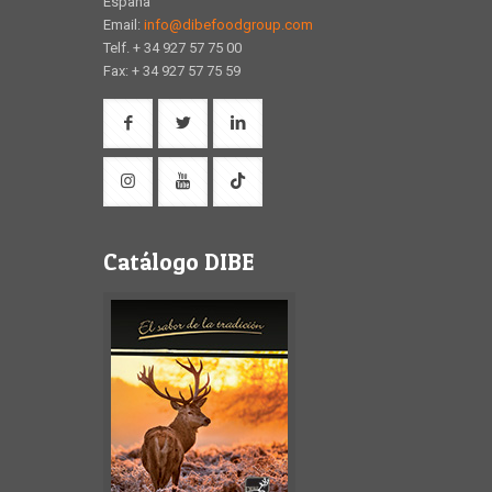
España
Email:
info@dibefoodgroup.com
Telf. + 34 927 57 75 00
Fax: + 34 927 57 75 59
Catálogo DIBE