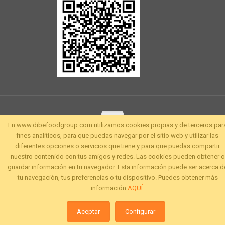
En www.dibefoodgroup.com utilizamos cookies propias y de terceros par
fines analíticos, para que puedas navegar por el sitio web y utilizar las
diferentes opciones o servicios que tiene y para que puedas compartir
nuestro contenido con tus amigos y redes. Las cookies pueden obtener o
guardar información en tu navegador. Esta información puede ser acerca d
tu navegación, tus preferencias o tu dispositivo. Puedes obtener más
información
AQUÍ
.
Aceptar
Configurar