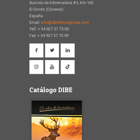
Autovía de Extremadura A5, Km 163
El Gordo (Cáceres)
España
Email:
info@dibefoodgroup.com
Telf. + 34 927 57 75 00
Fax: + 34 927 57 75 59
Catálogo DIBE