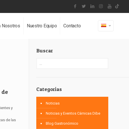
n Nosotros
Nuestro Equipo
Contacto
Buscar
Categorías
e de
Noticias
ientes y
Noticias y Eventos Cárnicas Dibe
cas de las
Blog Gastronómico