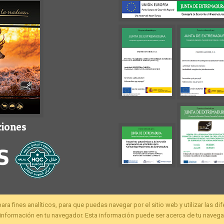
ciones
fines analíticos, para que puedas navegar por el sitio web y utilizar las di
nformación en tu navegador. Esta información puede ser acerca de tu navegac