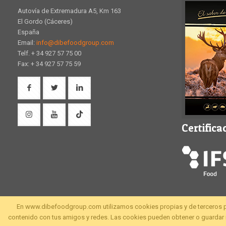
Autovía de Extremadura A5, Km 163
El Gordo (Cáceres)
España
Email:
info@dibefoodgroup.com
Telf. + 34 927 57 75 00
Fax: + 34 927 57 75 59
Certifica
En www.dibefoodgroup.com utilizamos cookies propias y de terceros para 
contenido con tus amigos y redes. Las cookies pueden obtener o guardar i