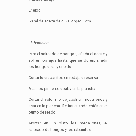
Eneldo
50 ml de aceite de oliva Virgen Extra
Elaboración:
Para el salteado de hongos, añadir el aceite y
sofreír los ajos hasta que se doren, añadir
los hongos, sal y eneldo.
Cortar los rabanitos en rodajas, reservar.
Asar los pimientos baby en la plancha
Cortar el solomillo de jabalí en medallones y
asar en la plancha. Retirar cuando estén en el
punto deseado.
Montar en un plato los medallones, el
salteado de hongos y los rabanitos.