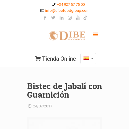
+34 927 57 75 00
info@dibefoodgroup.com
Tienda Online
Bistec de Jabalí con
Guarnición
24/07/2017