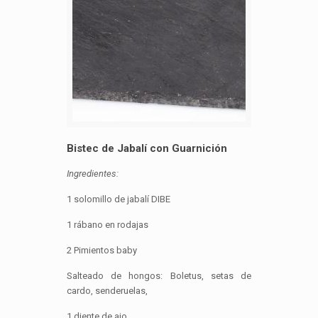
Bistec de Jabalí con Guarnición
Ingredientes:
1 solomillo de jabalí DIBE
1 rábano en rodajas
2 Pimientos baby
Salteado de hongos: Boletus, setas de
cardo, senderuelas,
1 diente de ajo