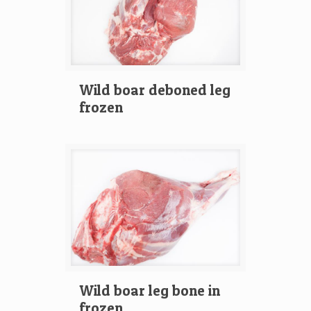
Wild boar deboned leg
frozen
Wild boar leg bone in
frozen.