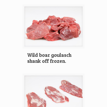
Wild boar goulasch
shank off frozen.