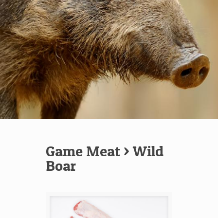
Game Meat
> Wild
Boar