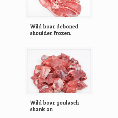
Wild boar deboned
shoulder frozen.
Wild boar goulasch
shank on