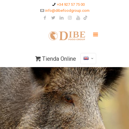
+34 927 57 75 00
info@dibefoodgroup.com
Tienda Online