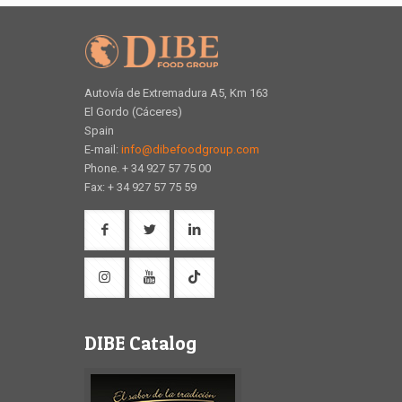
Autovía de Extremadura A5, Km 163
El Gordo (Cáceres)
Spain
E-mail:
info@dibefoodgroup.com
Phone. + 34 927 57 75 00
Fax: + 34 927 57 75 59
DIBE Catalog