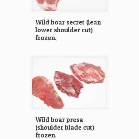
Wild boar secret (lean
lower shoulder cut)
frozen.
Wild boar presa
(shoulder blade cut)
frozen.