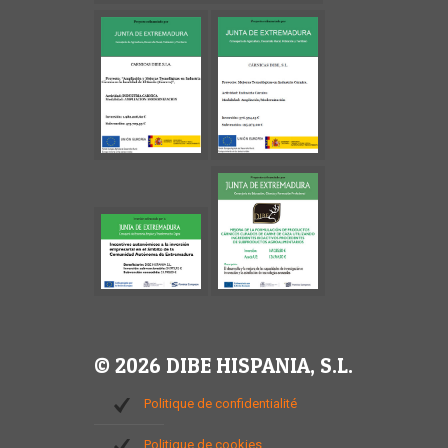
© 2026 DIBE HISPANIA, S.L.
Politique de confidentialité
Politique de cookies