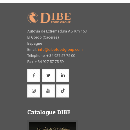
Autovía de Extremadura A5, Km 163
El Gordo (Cáceres)
Espagne
Email:
info@dibefoodgroup.com
Téléphone. + 34 927 57 75 00
Fax: + 34 927 57 75 59
Catalogue DIBE