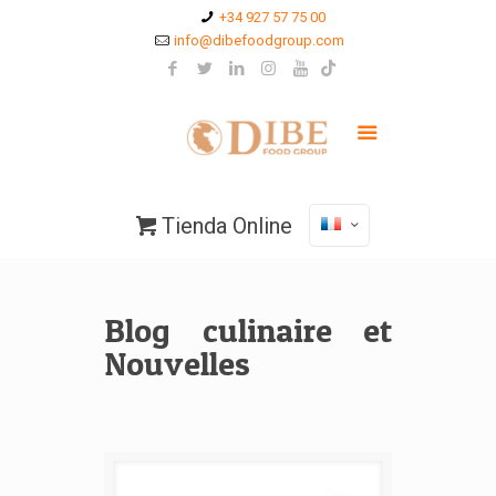
+34 927 57 75 00
info@dibefoodgroup.com
Tienda Online
Blog culinaire et
Nouvelles