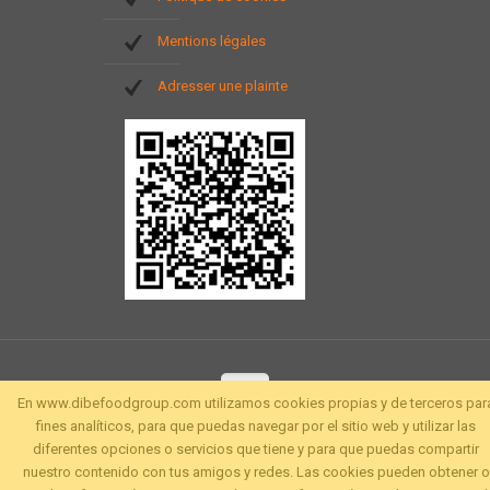
Mentions légales
Adresser une plainte
En www.dibefoodgroup.com utilizamos cookies propias y de terceros par
fines analíticos, para que puedas navegar por el sitio web y utilizar las
diferentes opciones o servicios que tiene y para que puedas compartir
nuestro contenido con tus amigos y redes. Las cookies pueden obtener o