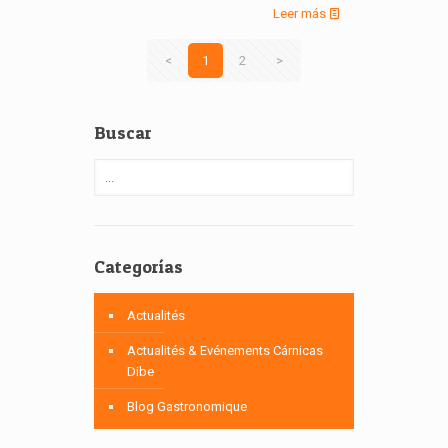
Leer más
<
1
2
>
Buscar
Categorías
Actualités
Actualités & Evénements Cárnicas
Dibe
Blog Gastronomique