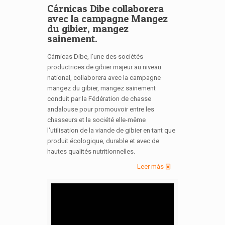
Cárnicas Dibe collaborera
avec la campagne Mangez
du gibier, mangez
sainement.
Cárnicas Dibe, l'une des sociétés
productrices de gibier majeur au niveau
national, collaborera avec la campagne
mangez du gibier, mangez sainement
conduit par la Fédération de chasse
andalouse pour promouvoir entre les
chasseurs et la société elle-même
l'utilisation de la viande de gibier en tant que
produit écologique, durable et avec de
hautes qualités nutritionnelles.
Leer más