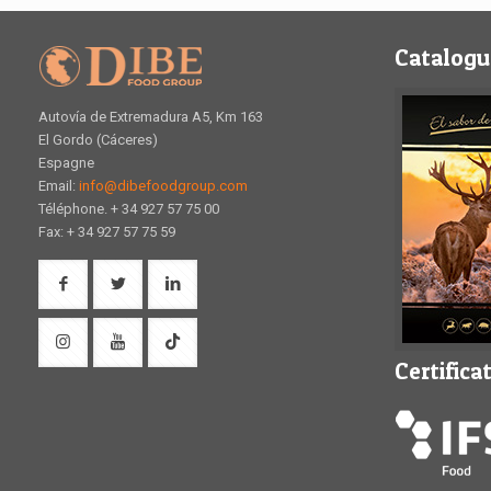
Catalogu
Autovía de Extremadura A5, Km 163
El Gordo (Cáceres)
Espagne
Email:
info@dibefoodgroup.com
Téléphone. + 34 927 57 75 00
Fax: + 34 927 57 75 59
Certifica