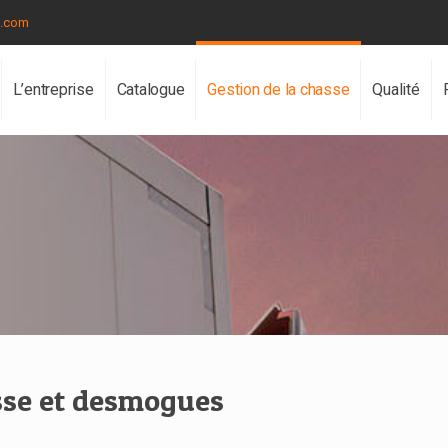
p.com
L’entreprise
Catalogue
Gestion de la chasse
Qualité
asse et desmogues