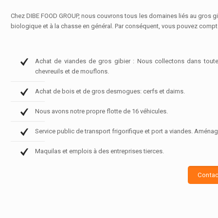
Chez DIBE FOOD GROUP, nous couvrons tous les domaines liés au gros gibie
biologique et à la chasse en général. Par conséquent, vous pouvez compter
Achat de viandes de gros gibier : Nous collectons dans toute 
chevreuils et de mouflons.
Achat de bois et de gros desmogues: cerfs et daims.
Nous avons notre propre flotte de 16 véhicules.
Service public de transport frigorifique et port a viandes. Aména
Maquilas et emplois à des entreprises tierces.