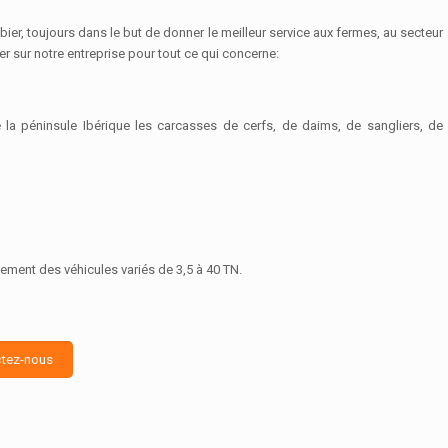
r, toujours dans le but de donner le meilleur service aux fermes, au secteur
 sur notre entreprise pour tout ce qui concerne:
la péninsule Ibérique les carcasses de cerfs, de daims, de sangliers, de
gement des véhicules variés de 3,5 à 40 TN.