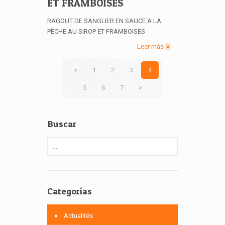
ET FRAMBOISES
RAGOUT DE SANGLIER EN SAUCE A LA
PÊCHE AU SIROP ET FRAMBOISES
Leer más
<
1
2
3
4
5
6
7
>
Buscar
Categorías
Actualités