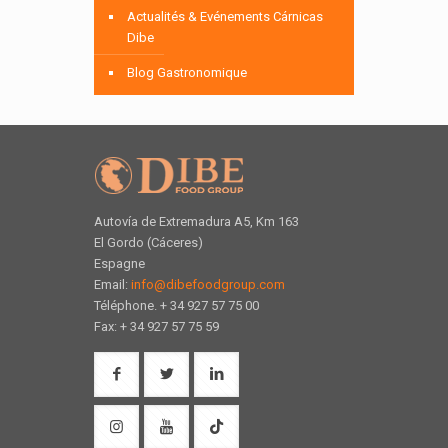
Actualités & Evénements Cárnicas
Dibe
Blog Gastronomique
Autovía de Extremadura A5, Km 163
El Gordo (Cáceres)
Espagne
Email:
info@dibefoodgroup.com
Téléphone. + 34 927 57 75 00
Fax: + 34 927 57 75 59