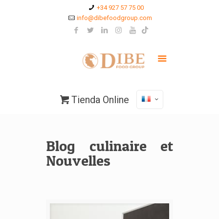
+34 927 57 75 00
info@dibefoodgroup.com
Tienda Online
Blog culinaire et
Nouvelles